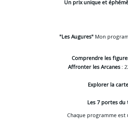
Un prix unique et éphém
"Les Augures"
 Mon programme
Comprendre les figure
Affronter les Arcanes
 : 
Explorer la car
Les 7 portes du 
Chaque programme est u