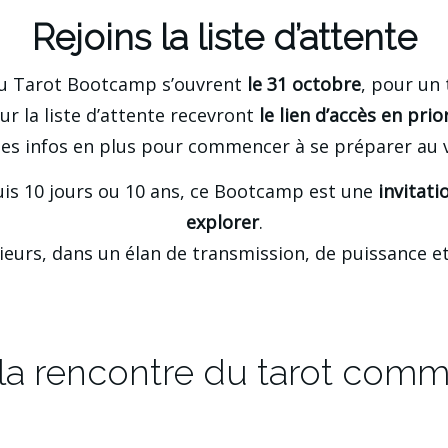
Rejoins la liste d’attente
u Tarot Bootcamp s’ouvrent 
le 31 octobre
, pour un 
sur la liste d’attente recevront 
le lien d’accès en prio
es infos en plus pour commencer à se préparer au 
uis 10 jours ou 10 ans, ce Bootcamp est une 
invitati
explorer
.
usieurs, dans un élan de transmission, de puissance e
 à la rencontre du tarot comm