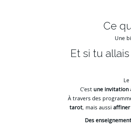
Ce qu
Une bi
Et si tu alla
Le 
C’est 
une invitation 
À travers des programmes
tarot
, mais aussi 
affiner
Des enseignement