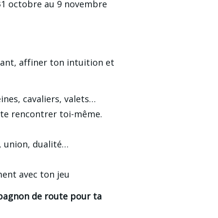
 31 octobre au 9 novembre 
t, affiner ton intuition et 
ines, cavaliers, valets…
t te rencontrer toi-même.
x, union, dualité…
ent avec ton jeu
pagnon de route pour ta 