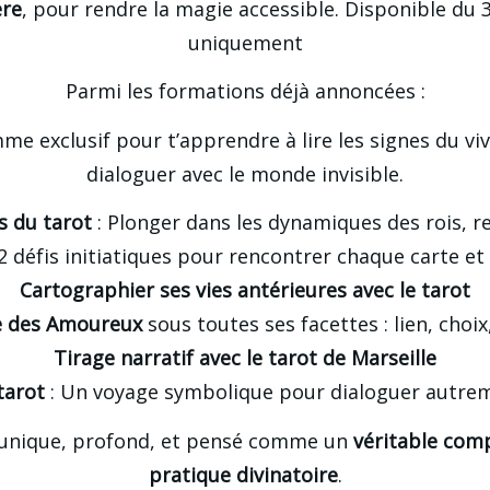
ère
, pour rendre la magie accessible. Disponible du
uniquement
Parmi les formations déjà annoncées :
 exclusif pour t’apprendre à lire les signes du vivan
dialoguer avec le monde invisible.
s du tarot
 : Plonger dans les dynamiques des rois, re
22 défis initiatiques pour rencontrer chaque carte e
Cartographier ses vies antérieures avec le tarot
te des Amoureux
 sous toutes ses facettes : lien, choi
Tirage narratif avec le tarot de Marseille
tarot
 : Un voyage symbolique pour dialoguer autrem
nique, profond, et pensé comme un 
véritable com
pratique divinatoire
.