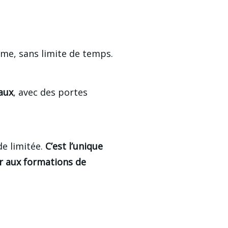
hme, sans limite de temps.
eaux
, avec des portes 
e limitée. 
C’est l’unique 
r aux formations de 