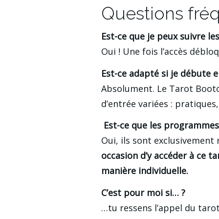
Questions fré
Est-ce que je peux suivre l
Oui ! Une fois l’accès débl
Est-ce adapté si je débute e
Absolument. Le Tarot Boot
d’entrée variées : pratiques
 Est-ce que les programmes
Oui, ils sont exclusivement
occasion d’y accéder à ce ta
manière individuelle.
C’est pour moi si… ?
…tu ressens l’appel du tarot