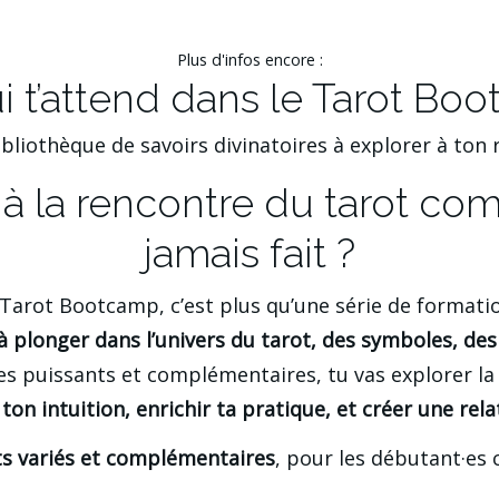
Plus d'infos encore :
i t’attend dans le Tarot Bo
bliothèque de savoirs divinatoires à explorer à ton
is à la rencontre du tarot co
jamais fait ?
Tarot Bootcamp, c’est plus qu’une série de formati
à plonger dans l’univers du tarot, des symboles, des
 puissants et complémentaires, tu vas explorer la
 ton intuition, enrichir ta pratique, et créer une rel
s variés et complémentaires
, pour les débutant·es 