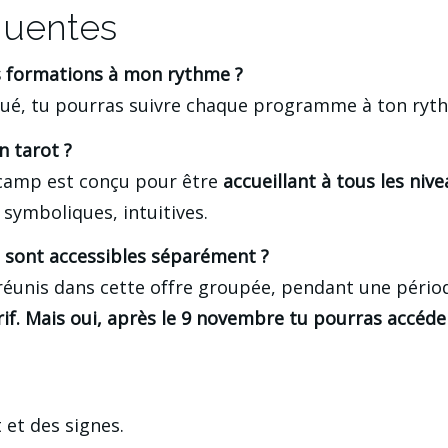
quentes
es formations à mon rythme ?
oqué, tu pourras suivre chaque programme à ton ryt
n tarot ?
camp est conçu pour être 
accueillant à tous les niv
, symboliques, intuitives.
 sont accessibles séparément ?
 réunis dans cette offre groupée, pendant une périod
rif. Mais oui, après le 9 novembre tu pourras accéde
 et des signes.