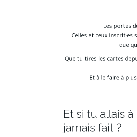
Les portes d
Celles et ceux inscrit·es 
quelqu
Que tu tires les cartes dep
Et à le faire à pl
Et si tu allais
jamais fait ?