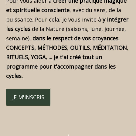
Pour vous aider à
créer une pratique magique
et spirituelle consciente
, avec du sens, de la
puissance. Pour cela, je vous invite à
y intégrer
les cycles
de la Nature (saisons, lune, journée,
semaine),
dans le respect de vos croyances.
CONCEPTS, MÉTHODES, OUTILS, MÉDITATION,
RITUELS, YOGA, ... je t'ai créé tout un
programme pour t'accompagner dans les
cycles.
JE M'INSCRIS