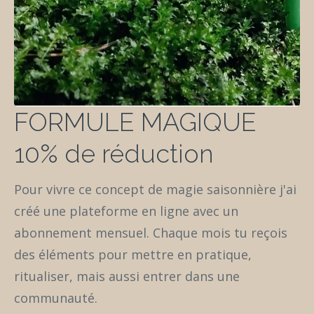
FORMULE MAGIQUE
10% de réduction
Pour vivre ce concept de magie saisonnière j'ai
créé une plateforme en ligne avec un
abonnement mensuel. Chaque mois tu reçois
des éléments pour mettre en pratique,
ritualiser, mais aussi entrer dans une
communauté.