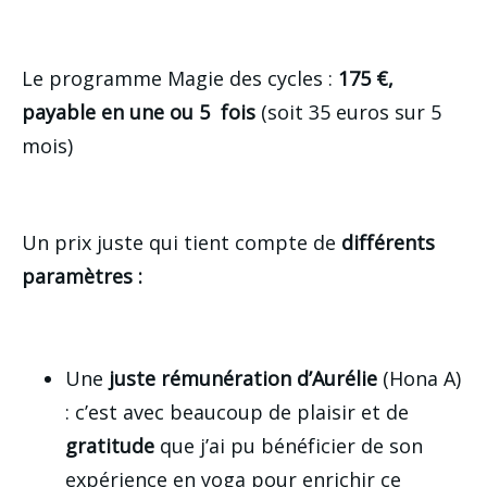
Le programme Magie des cycles :
175 €,
payable en une ou 5 fois
(soit 35 euros sur 5
mois)
Un prix juste qui tient compte de
différents
paramètres :
Une
juste rémunération
d’Aurélie
(Hona A)
: c’est avec beaucoup de plaisir et de
gratitude
que j’ai pu bénéficier de son
expérience en yoga pour enrichir ce